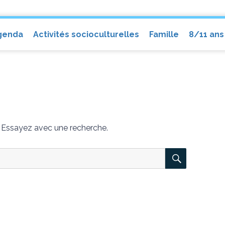
el
genda
Activités socioculturelles
Famille
8/11 ans
. Essayez avec une recherche.
RECHER