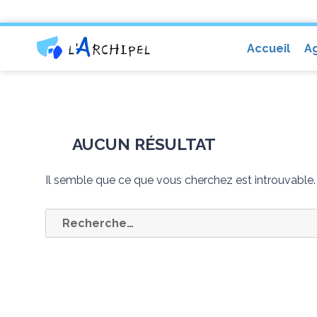
Centre social et culturel l'Archip
Accueil
A
AUCUN RÉSULTAT
Il semble que ce que vous cherchez est introuvable
Recherche
pour :