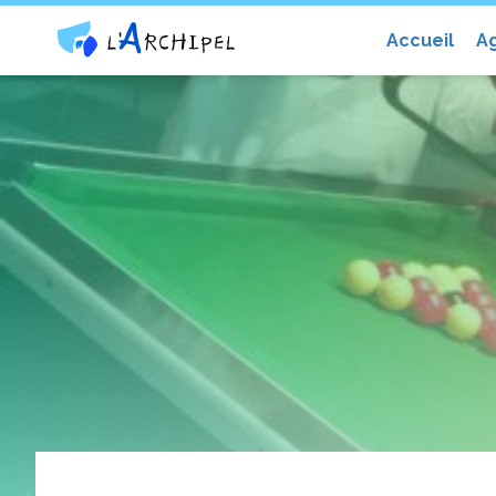
Centre social et culturel l'Archip
Accueil
A