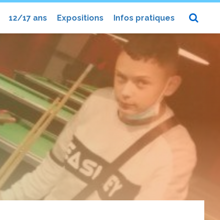
12/17 ans
Expositions
Infos pratiques