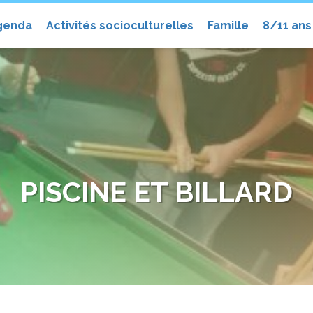
el
genda
Activités socioculturelles
Famille
8/11 ans
PISCINE ET BILLARD