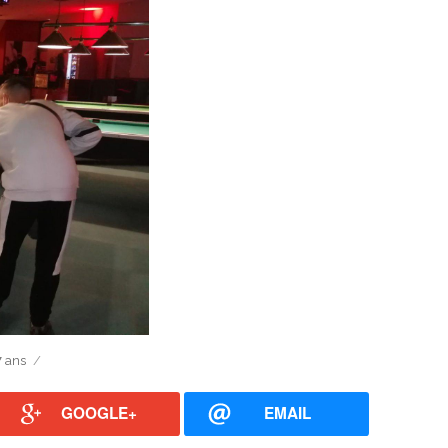
7 ans
GOOGLE+
EMAIL