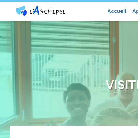
Centre social et culturel l'Archip
Accueil
A
VISI