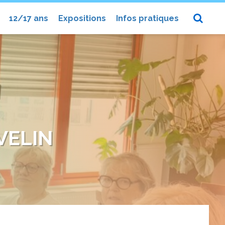
12/17 ans
Expositions
Infos pratiques
VELIN