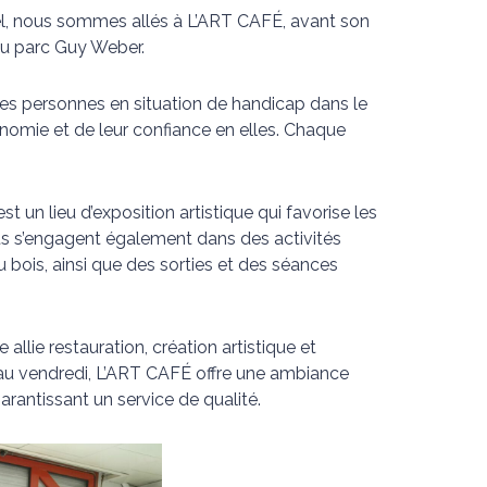
ipel, nous sommes allés à L’ART CAFÉ, avant son
u parc Guy Weber.
es personnes en situation de handicap dans le
omie et de leur confiance en elles. Chaque
t un lieu d’exposition artistique qui favorise les
nts s’engagent également dans des activités
 du bois, ainsi que des sorties et des séances
 allie restauration, création artistique et
u vendredi, L’ART CAFÉ offre une ambiance
arantissant un service de qualité.