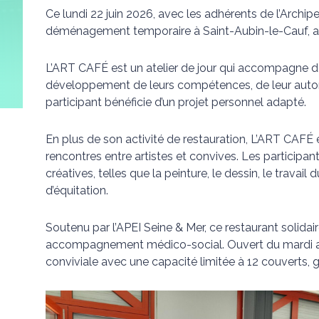
Ce lundi 22 juin 2026, avec les adhérents de l’Arch
déménagement temporaire à Saint-Aubin-le-Cauf, a
L’ART CAFÉ est un atelier de jour qui accompagne d
développement de leurs compétences, de leur auton
participant bénéficie d’un projet personnel adapté.
En plus de son activité de restauration, L’ART CAFÉ es
rencontres entre artistes et convives. Les participa
créatives, telles que la peinture, le dessin, le travail
d’équitation.
Soutenu par l’APEI Seine & Mer, ce restaurant solidaire
accompagnement médico-social. Ouvert du mardi a
conviviale avec une capacité limitée à 12 couverts, g